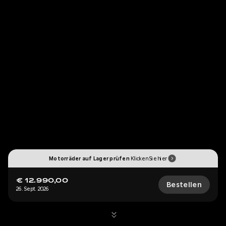
Motorräder auf Lager prüfen
Klicken Sie hier
€ 12.990,00
Bestellen
26. Sept. 2026