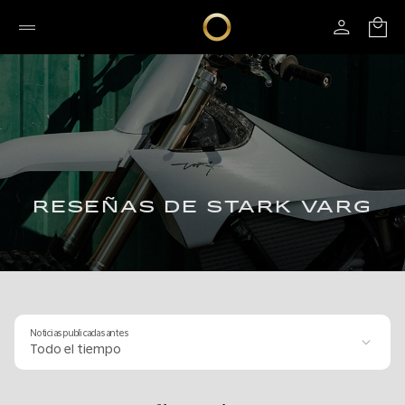
RESEÑAS DE STARK VARG
Noticias publicadas antes
Todo el tiempo