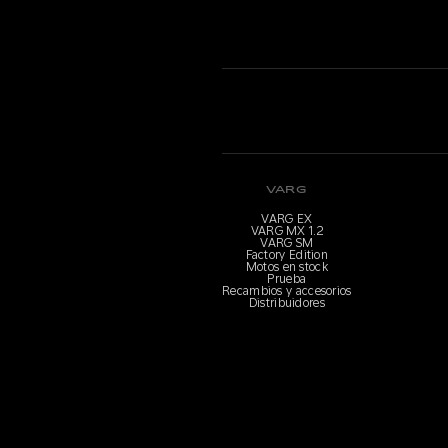
VARG
VARG EX
VARG MX 1.2
VARG SM
Factory Edition
Motos en stock
Prueba
Recambios y accesorios
Distribuidores