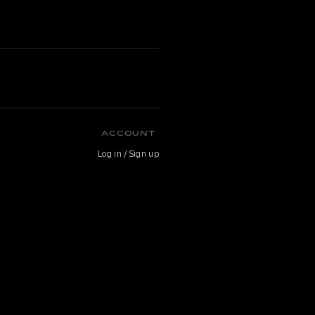
O
ACCOUNT
Log in / Sign up