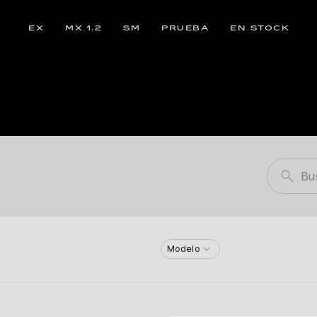
EX
MX 1.2
SM
PRUEBA
EN STOCK
Modelo