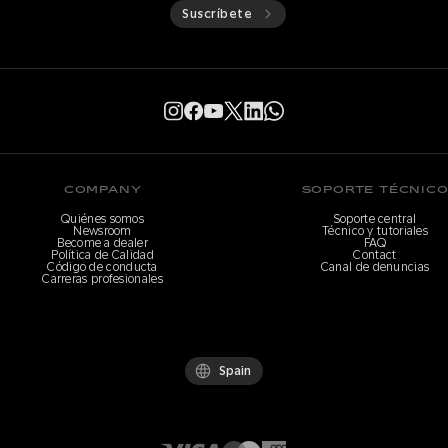
Suscríbete
COMPANY
SOPORTE TÉCNIC
Quiénes somos
Soporte central
Newsroom
Técnico y tutoriales
Become a dealer
FAQ
Política de Calidad
Contact
Código de conducta
Canal de denuncias
Carreras profesionales
Spain