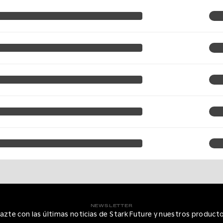
NEWSLETTER
azte con las últimas noticias de Stark Future y nuestros product